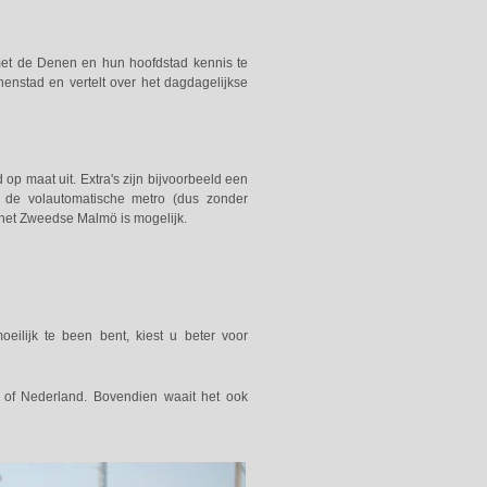
et de Denen en hun hoofdstad kennis te
nstad en vertelt over het dagdagelijkse
p maat uit. Extra's zijn bijvoorbeeld een
t de volautomatische metro (dus zonder
 het Zweedse Malmö is mogelijk.
lijk te been bent, kiest u beter voor
ië of Nederland. Bovendien waait het ook