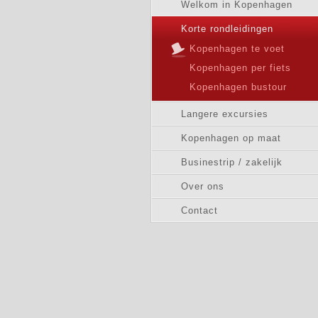
Welkom in Kopenhagen
Korte rondleidingen
Kopenhagen te voet
Kopenhagen per fiets
Kopenhagen bustour
Langere excursies
Kopenhagen op maat
Businestrip / zakelijk
Over ons
Contact